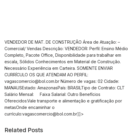
VENDEDOR DE MAT. DE CONSTRUÇÃO Área de Atuação: –
Comercial/ Vendas Descrição: VENDEDOR: Perfil: Ensino Médio
Completo, Pacote Office, Disponibilidade para trabalhar em
escala, Sólidos Conhecimentos em Material de Construção.
Necessário Experiência em Carteira. SOMENTE ENVIAR
CURRÍCULO OS QUE ATENDAM AO PERFIL:
vagascomercio@bol.com.br
Número de vagas: 02 Cidade:
MANAUSEstado: AmazonasPaís: BRASILTipo de Contrato: CLT
Salário Mensal: Faixa Salarial: Outro Benefícios
Oferecidos:Vale transporte e alimentação e gratificação por
metasOnde encaminhar o
currículo:
vagascomercio@bol.com.br
]]>
Related Posts