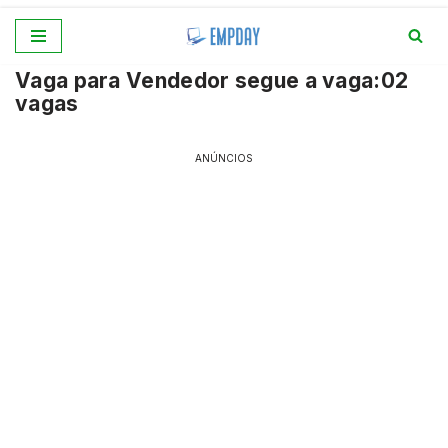
Pular
Vaga para Vendedor segue a vaga:02
para
vagas
o
conteúdo
ANÚNCIOS