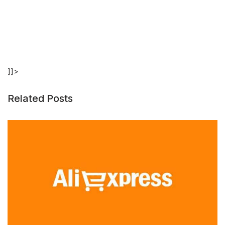
]]>
Related Posts