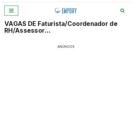
Pular
VAGAS DE Faturista/Coordenador de
para
RH/Assessor…
o
conteúdo
ANÚNCIOS