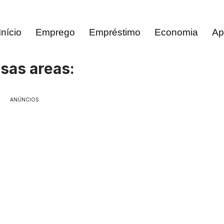
Início
Emprego
Empréstimo
Economia
Ap
sas areas:
ANÚNCIOS