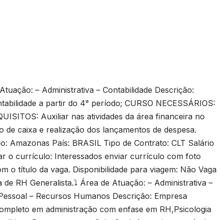
ção: – Administrativa – Contabilidade Descrição:
abilidade a partir do 4° período; CURSO NECESSÁRIOS:
QUISITOS: Auxiliar nas atividades da área financeira no
xo de caixa e realização dos lançamentos de despesa.
: Amazonas País: BRASIL Tipo de Contrato: CLT Salário
r o currículo: Interessados enviar currículo com foto
m o título da vaga. Disponibilidade para viagem: Não Vaga
 de RH Generalista.⤵️ Área de Atuação: – Administrativa –
o Pessoal – Recursos Humanos Descrição: Empresa
 completo em administração com enfase em RH,Psicologia