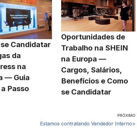
Oportunidades de
se Candidatar
Trabalho na SHEIN
gas da
na Europa —
ress na
Cargos, Salários,
a — Guia
Benefícios e Como
 a Passo
se Candidatar
PRÓXIMO
Estamos contratando Vendedor Interno>