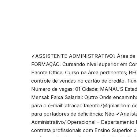
✔ASSISTENTE ADMINISTRATIVO⤵️ Área de Atua
FORMAÇÃO: Cursando nível superior em Cont
Pacote Office; Curso na área pertinentes; RE
controle de vendas no cartão de credito, flu
Número de vagas: 01 Cidade: MANAUS Estado
Mensal: Faixa Salarial: Outro Onde encaminha
para o e-mail:
atracao.talento7@gmail.com
co
para portadores de deficiência: Não ✔Analista
Administrativo/ Operacional – Departament
contrata profissionais com Ensino Superior