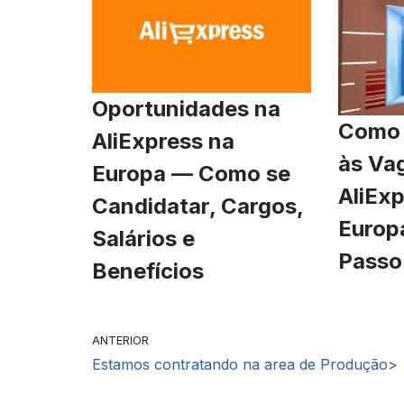
Oportunidades na
Como 
AliExpress na
às Va
Europa — Como se
AliExp
Candidatar, Cargos,
Europ
Salários e
Passo
Benefícios
ANTERIOR
Estamos contratando na area de Produção>