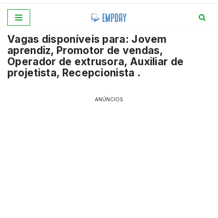
Pular
Vagas disponíveis para: Jovem
para
aprendiz, Promotor de vendas,
o
Operador de extrusora, Auxiliar de
conteúdo
projetista, Recepcionista .
ANÚNCIOS