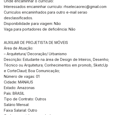
Onde encaminhar o currículo:
Interessados encaminhar curriculo:
rhselecaorec@gmail.com
Curriculos encaminhados para outro e-mail serao
desclassificados.
Disponibilidade para viagem: Não
Vaga para portadores de deficiência: Não
AUXILIAR DE PROJETISTA DE MÓVEIS
Área de Atuação:
– Arquitetura/ Decoração/ Urbanismo
Descrição: Estudante na área de Design de Inteiros, Desenho;
Técnico ou Arquitetura; Conhecimentos em promob, SketcUp
e CorteClaud; Boa Comunicação;
Número de vagas: 01
Cidade: MANAUS
Estado: Amazonas
País: BRASIL
Tipo de Contrato: Outros
Salário Mensal:
Faixa Salarial: Outro