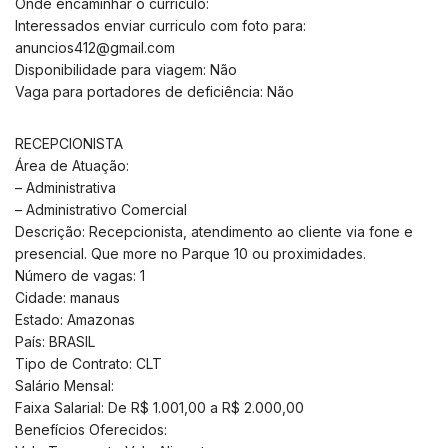
Onde encaminhar o currículo:
Interessados enviar curriculo com foto para:
anuncios412@gmail.com
Disponibilidade para viagem: Não
Vaga para portadores de deficiência: Não
RECEPCIONISTA
Área de Atuação:
– Administrativa
– Administrativo Comercial
Descrição: Recepcionista, atendimento ao cliente via fone e
presencial. Que more no Parque 10 ou proximidades.
Número de vagas: 1
Cidade: manaus
Estado: Amazonas
País: BRASIL
Tipo de Contrato: CLT
Salário Mensal:
Faixa Salarial: De R$ 1.001,00 a R$ 2.000,00
Benefícios Oferecidos: