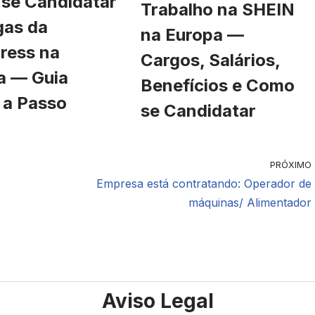
se Candidatar
Trabalho na SHEIN
gas da
na Europa —
ress na
Cargos, Salários,
a — Guia
Benefícios e Como
 a Passo
se Candidatar
PRÓXIMO
Empresa está contratando: Operador de
máquinas/ Alimentador
Aviso Legal