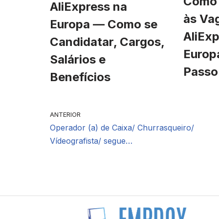
Como 
AliExpress na
às Va
Europa — Como se
AliExp
Candidatar, Cargos,
Europ
Salários e
Passo
Benefícios
ANTERIOR
Operador (a) de Caixa/ Churrasqueiro/
Vídeografista/ segue…