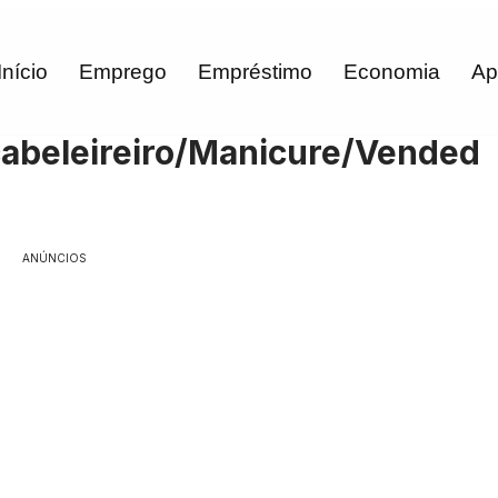
Início
Emprego
Empréstimo
Economia
Ap
cabeleireiro/Manicure/Vended
ANÚNCIOS