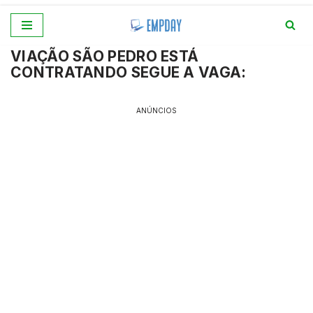
Pular
VIAÇÃO SÃO PEDRO ESTÁ
para
CONTRATANDO SEGUE A VAGA:
o
conteúdo
ANÚNCIOS