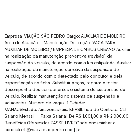
Empresa: VIAÇÃO SÃO PEDRO Cargo: AUXILIAR DE MOLEIRO
Área de Atuação: – Manutenção Descrição: VAGA PARA
AUXILIAR DE MOLEIRO / EMPRESA DE ÔNIBUS URBANO Auxiliar
na realização da manutenção preventiva (revisão) da
suspensão do veiculo, de acordo com a km estipulada. Auxiliar
na realização da manutenção corretiva da suspensão do
veiculo, de acordo com o detectado pelo condutor e pela
especificação na ficha. Substituir peças, reparar e testar
desempenho dos componentes e sistema de suspensão do
veiculo. Realizar manutenção no sistema de suspensão e
adjacentes. Número de vagas: 1 Cidade:
MANAUSEstado: AmazonasPaís: BRASILTipo de Contrato: CLT
Salário Mensal: Faixa Salarial: De R$ 1.001,00 a R$ 2.000,00
Benefícios Oferecidos:PASSE LIVREOnde encaminhar o
currículo:
rh@viacaosaopedro.com
]]>