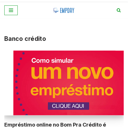
Pular
para
o
conteúdo
Banco crédito
Empréstimo online no Bom Pra Crédito é