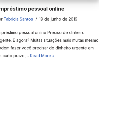
mpréstimo pessoal online
or
Fabricia Santos
19 de junho de 2019
préstimo pessoal online Preciso de dinheiro
gente. E agora? Muitas situações mais muitas mesmo
odem fazer você precisar de dinheiro urgente em
m curto prazo,…
Read More »