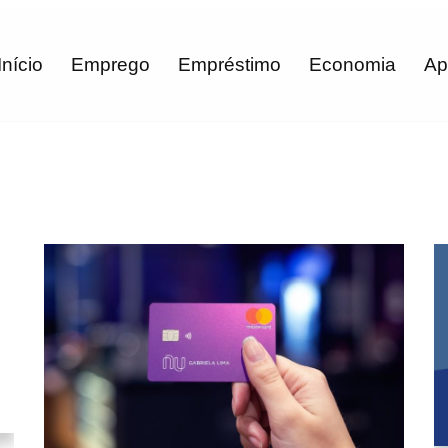
Início
Emprego
Empréstimo
Economia
Ap