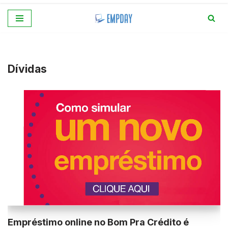
Pular
para
o
conteúdo
Dívidas
Empréstimo online no Bom Pra Crédito é