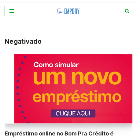
Pular
para
o
conteúdo
Negativado
Empréstimo online no Bom Pra Crédito é