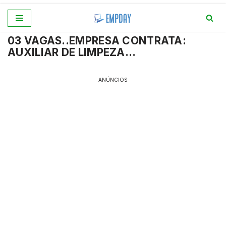
Pular
03 VAGAS..EMPRESA CONTRATA:
para
AUXILIAR DE LIMPEZA…
o
conteúdo
ANÚNCIOS