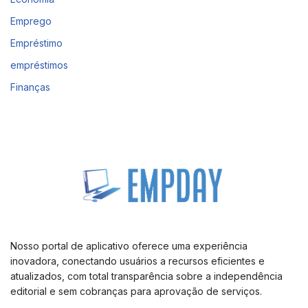
Emprego
Empréstimo
empréstimos
Finanças
Nosso portal de aplicativo oferece uma experiência
inovadora, conectando usuários a recursos eficientes e
atualizados, com total transparência sobre a independência
editorial e sem cobranças para aprovação de serviços.