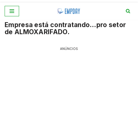
Pular
Empresa está contratando…pro setor
para
de ALMOXARIFADO.
o
conteúdo
ANÚNCIOS