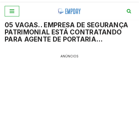
Pular
05 VAGAS.. EMPRESA DE SEGURANÇA
para
PATRIMONIAL ESTÁ CONTRATANDO
o
PARA AGENTE DE PORTARIA…
conteúdo
ANÚNCIOS