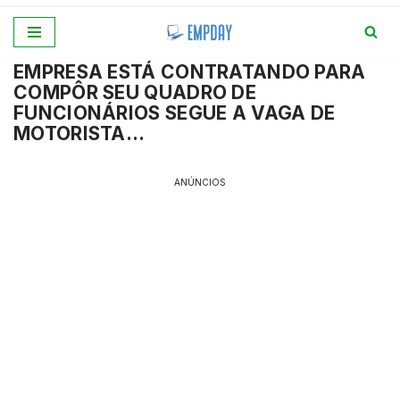
Pular
EMPRESA ESTÁ CONTRATANDO PARA
para
COMPÔR SEU QUADRO DE
o
FUNCIONÁRIOS SEGUE A VAGA DE
conteúdo
MOTORISTA…
ANÚNCIOS