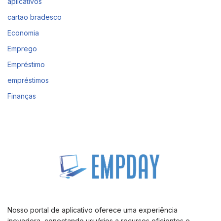
aplicativos
cartao bradesco
Economia
Emprego
Empréstimo
empréstimos
Finanças
Nosso portal de aplicativo oferece uma experiência
inovadora, conectando usuários a recursos eficientes e