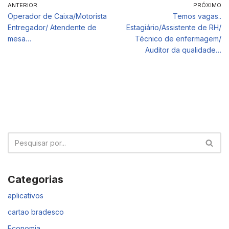
ANTERIOR
PRÓXIMO
Operador de Caixa/Motorista
Temos vagas..
Entregador/ Atendente de
Estagiário/Assistente de RH/
mesa…
Técnico de enfermagem/
Auditor da qualidade…
Categorias
aplicativos
cartao bradesco
Economia