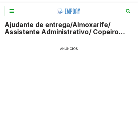
Pular
Ajudante de entrega/Almoxarife/
para
Assistente Administrativo/ Copeiro…
o
conteúdo
ANÚNCIOS