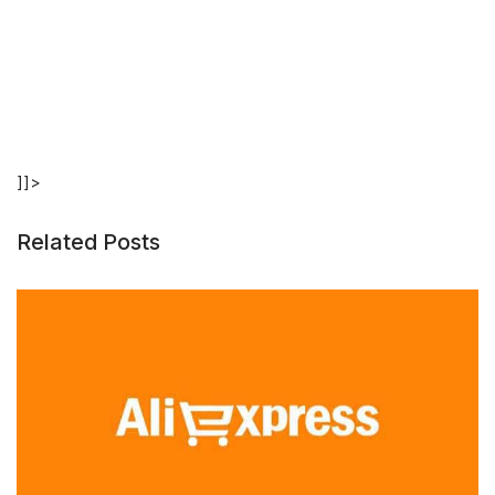
]]>
Related Posts