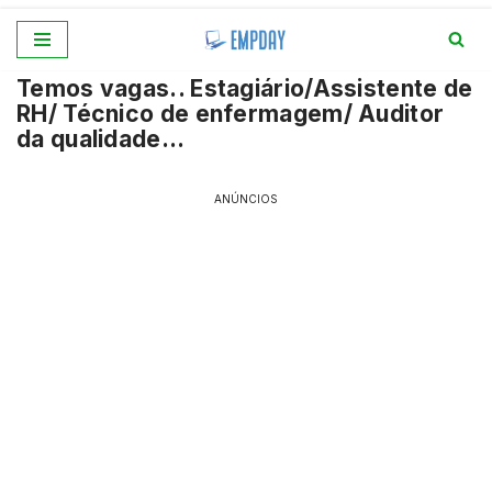
Pular
Temos vagas.. Estagiário/Assistente de
para
RH/ Técnico de enfermagem/ Auditor
o
da qualidade…
conteúdo
ANÚNCIOS