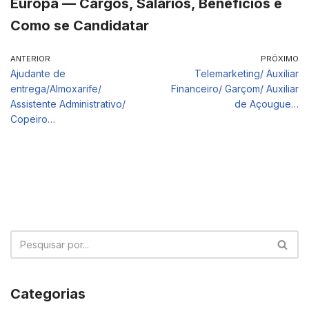
Europa — Cargos, Salários, Benefícios e
Como se Candidatar
ANTERIOR
PRÓXIMO
Ajudante de
Telemarketing/ Auxiliar
entrega/Almoxarife/
Financeiro/ Garçom/ Auxiliar
Assistente Administrativo/
de Açougue…
Copeiro…
Categorias