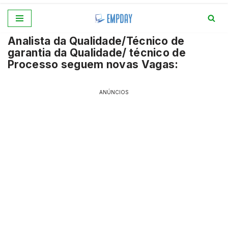
Pular
Analista da Qualidade/Técnico de
para
garantia da Qualidade/ técnico de
o
Processo seguem novas Vagas:
conteúdo
ANÚNCIOS