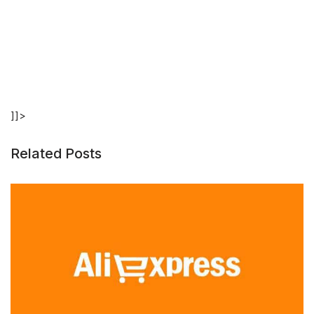
]]>
Related Posts