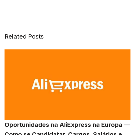
Related Posts
Oportunidades na AliExpress na Europa —
Como se Candidatar, Cargos, Salários e