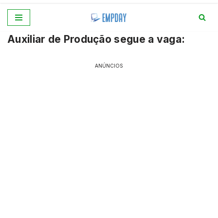
Pular
Auxiliar de Produção segue a vaga:
para
o
conteúdo
ANÚNCIOS