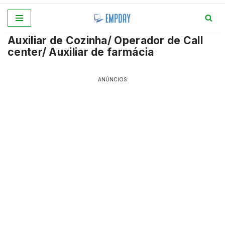
Pular
Auxiliar de Cozinha/ Operador de Call
para
center/ Auxiliar de farmácia
o
conteúdo
ANÚNCIOS