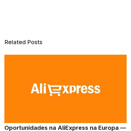
Related Posts
Oportunidades na AliExpress na Europa —