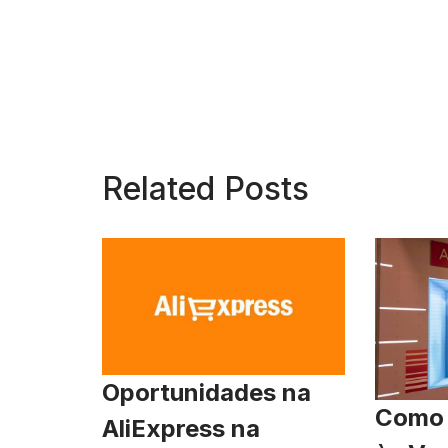
Related Posts
Oportunidades na
Como 
AliExpress na