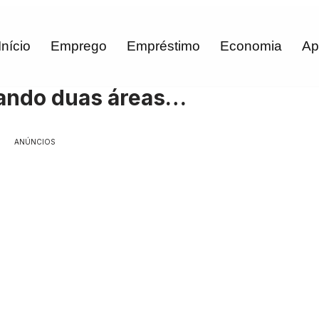
Início
Emprego
Empréstimo
Economia
Ap
tando duas áreas…
ANÚNCIOS