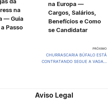
gas da
na Europa —
ress na
Cargos, Salários,
a — Guia
Benefícios e Como
 a Passo
se Candidatar
PRÓXIMO
CHURRASCARIA BÚFALO ESTÁ
CONTRATANDO SEGUE A VAGA…
Aviso Legal