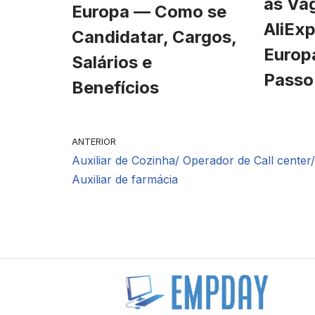
às Va
Europa — Como se
AliExp
Candidatar, Cargos,
Europ
Salários e
Passo
Benefícios
ANTERIOR
Auxiliar de Cozinha/ Operador de Call center/
Auxiliar de farmácia