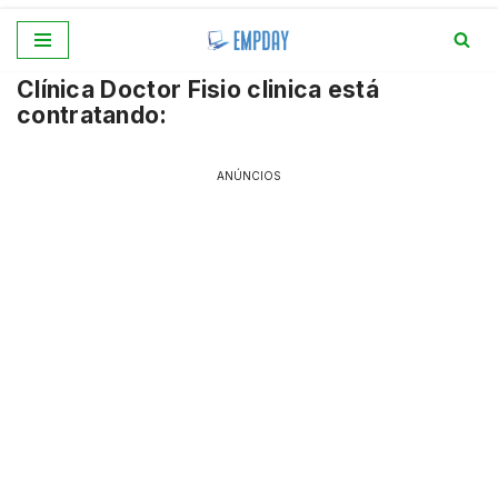
Pular
Clínica Doctor Fisio clinica está
para
contratando:
o
conteúdo
ANÚNCIOS