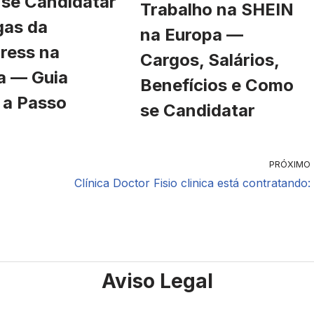
se Candidatar
Trabalho na SHEIN
gas da
na Europa —
ress na
Cargos, Salários,
a — Guia
Benefícios e Como
 a Passo
se Candidatar
PRÓXIMO
Clínica Doctor Fisio clinica está contratando:
Aviso Legal