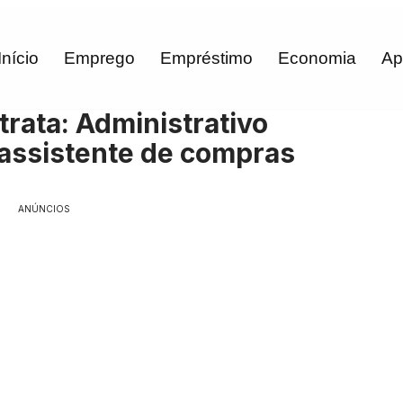
Início
Emprego
Empréstimo
Economia
Ap
ata: Administrativo
/assistente de compras
ANÚNCIOS