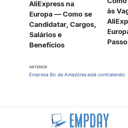
Como 
AliExpress na
às Va
Europa — Como se
AliExp
Candidatar, Cargos,
Europ
Salários e
Passo
Benefícios
ANTERIOR
Empresa Bic da Amazônia está contratando: