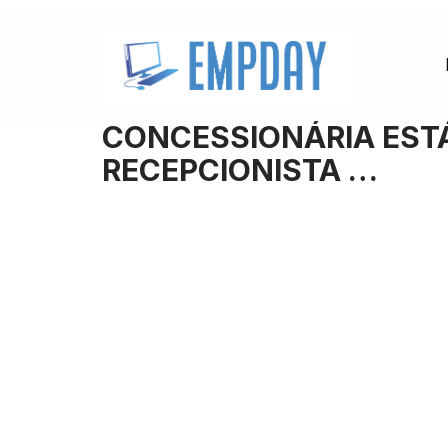
Pular
para
o
CONCESSIONÁRIA EST
conteúdo
RECEPCIONISTA …