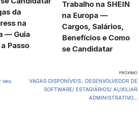
se Candidatar
Trabalho na SHEIN
gas da
na Europa —
ress na
Cargos, Salários,
a — Guia
Benefícios e Como
 a Passo
se Candidatar
PRÓXIMO
r seu
VAGAS DISPONÍVEIS.. DESENVOLVEDOR DE
SOFTWARE/ ESTAGIÁRIOS/ AUXILIAR
ADMINISTRATIVO…