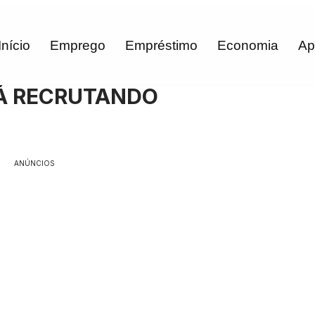
Início
Emprego
Empréstimo
Economia
Ap
Á RECRUTANDO
ANÚNCIOS