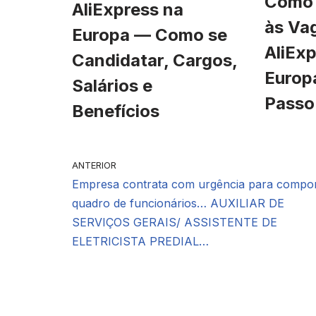
Como 
AliExpress na
às Va
Europa — Como se
AliExp
Candidatar, Cargos,
Europ
Salários e
Passo
Benefícios
ANTERIOR
Empresa contrata com urgência para compo
quadro de funcionários… AUXILIAR DE
SERVIÇOS GERAIS/ ASSISTENTE DE
ELETRICISTA PREDIAL…