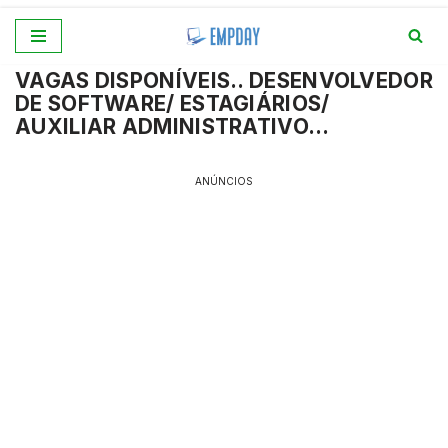
Pular
VAGAS DISPONÍVEIS.. DESENVOLVEDOR
para
DE SOFTWARE/ ESTAGIÁRIOS/
o
AUXILIAR ADMINISTRATIVO…
conteúdo
ANÚNCIOS