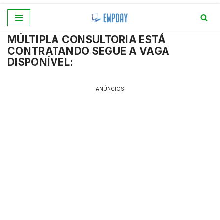
Pular
MÚLTIPLA CONSULTORIA ESTÁ
para
CONTRATANDO SEGUE A VAGA
o
DISPONÍVEL:
conteúdo
ANÚNCIOS