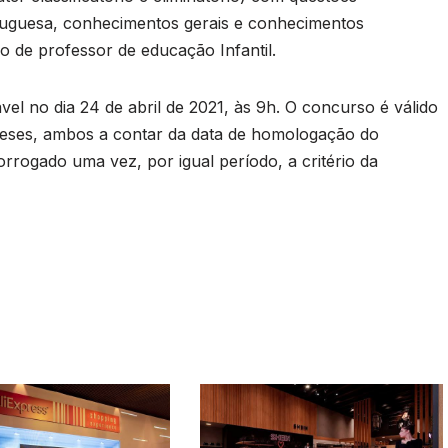
portuguesa, conhecimentos gerais e conhecimentos
go de professor de educação Infantil.
el no dia 24 de abril de 2021, às 9h. O concurso é válido
meses, ambos a contar da data de homologação do
orrogado uma vez, por igual período, a critério da