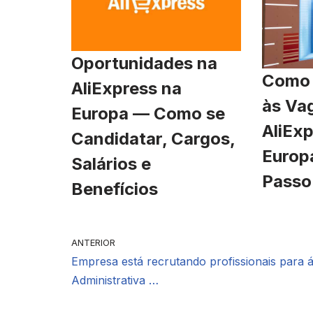
Oportunidades na
Como 
AliExpress na
às Va
Europa — Como se
AliExp
Candidatar, Cargos,
Europ
Salários e
Passo
Benefícios
ANTERIOR
Empresa está recrutando profissionais para 
Administrativa …