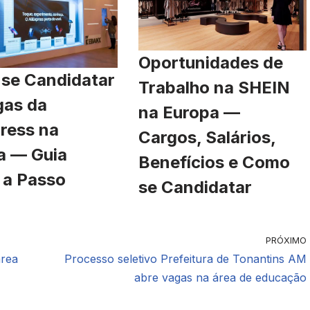
Oportunidades de
se Candidatar
Trabalho na SHEIN
gas da
na Europa —
ress na
Cargos, Salários,
a — Guia
Benefícios e Como
 a Passo
se Candidatar
PRÓXIMO
área
Processo seletivo Prefeitura de Tonantins AM
abre vagas na área de educação