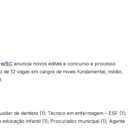
ro/
SC
anuncia novos editais e concurso e processo
to de 12 vagas em cargos de níveis fundamental, médio,
.
xiliar de dentista (1); Técnico em enfermagem – ESF (1);
de educação infantil (1); Procurador municipal (1); Agente