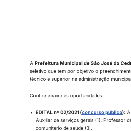
A
Prefeitura Municipal de São José do Ced
seletivo que tem por objetivo o preenchimen
técnico e superior na administração municipal
Confira abaixo as oportunidades:
EDITAL nº 02/2021 (
concurso público
):
Au
Auxiliar de serviços gerais (1); Professor 
comunitário de saúde (3).