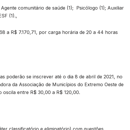
Agente comunitário de saúde (1); Psicólogo (1); Auxiliar
SF (1).,
,68 a R$ 7.170,71, por carga horária de 20 a 44 horas
 poderão se inscrever até o dia 8 de abril de 2021, no
zadora da Associação de Municípios do Extremo Oeste de
ão oscila entre R$ 30,00 a R$ 120,00.
er classificatório e eliminatório) com questões