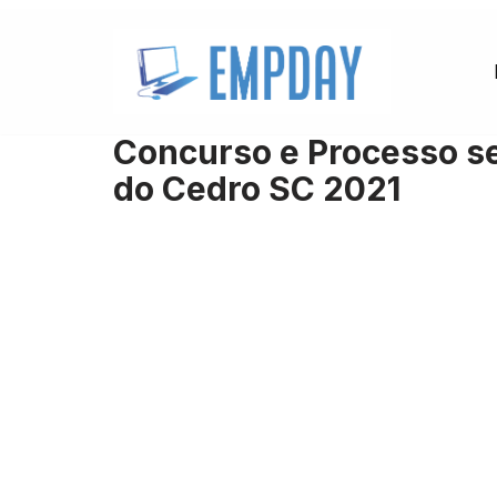
Pular
para
o
Concurso e Processo se
conteúdo
do Cedro SC 2021