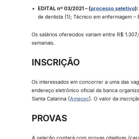
EDITAL nº 03/2021 – (
processo seletivo
):
de dentista (1); Técnico em enfermagem – E
Os salários oferecidos variam entre R$ 1.307
semanais.
INSCRIÇÃO
Os interessados em concorrer a uma das vagas
endereço eletrônico oficial da banca organi
Santa Catarina (
Ameosc
). O valor da inscriç
PROVAS
A seleção contará com provas objetivas (carát