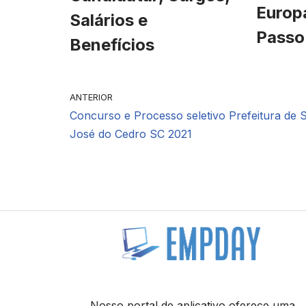
Europ
Salários e
Passo
Benefícios
ANTERIOR
Concurso e Processo seletivo Prefeitura de 
José do Cedro SC 2021
Nosso portal de aplicativo oferece uma