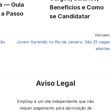
a — Guia
Benefícios e Como
 a Passo
se Candidatar
PRÓXIMO
São
Jovem Aprendiz no Rio de Janeiro: São 25 vagas
abertas
Aviso Legal
EmpDay é um site independente que não
requer pagamento para aprovação de