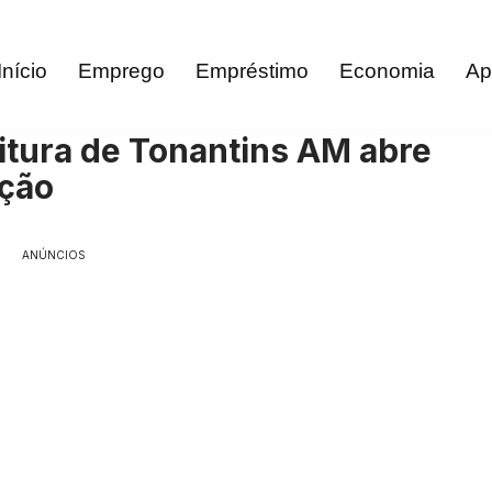
Início
Emprego
Empréstimo
Economia
Ap
eitura de Tonantins AM abre
ação
ANÚNCIOS