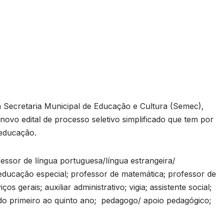
 Secretaria Municipal de Educação e Cultura (Semec),
novo edital de processo seletivo simplificado que tem por
 educação.
essor de língua portuguesa/língua estrangeira/
e educação especial; professor de matemática; professor de
ços gerais; auxiliar administrativo; vigia; assistente social;
r do primeiro ao quinto ano; pedagogo/ apoio pedagógico;