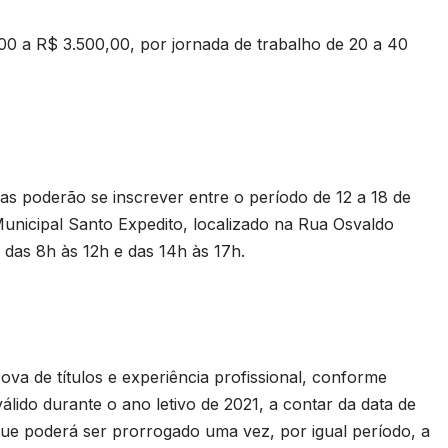
,00 a R$ 3.500,00, por jornada de trabalho de 20 a 40
s poderão se inscrever entre o período de 12 a 18 de
unicipal Santo Expedito, localizado na Rua Osvaldo
 das 8h às 12h e das 14h às 17h.
ova de títulos e experiência profissional, conforme
 válido durante o ano letivo de 2021, a contar da data de
que poderá ser prorrogado uma vez, por igual período, a