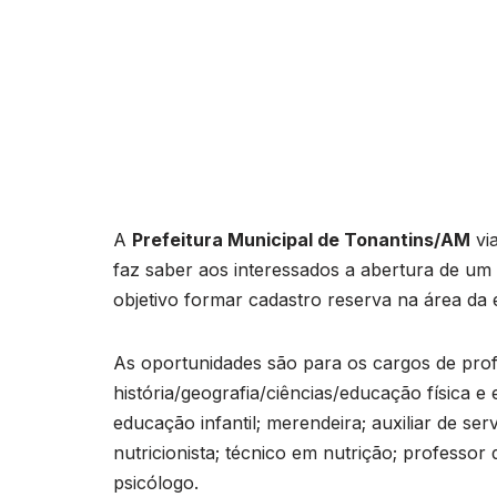
A
Prefeitura Municipal de Tonantins/AM
via
faz saber aos interessados a abertura de um 
objetivo formar cadastro reserva na área da
As oportunidades são para os cargos de prof
história/geografia/ciências/educação física 
educação infantil; merendeira; auxiliar de servi
nutricionista; técnico em nutrição; professo
psicólogo.