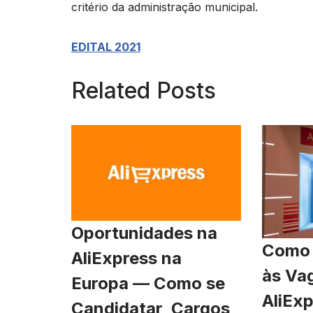
critério da administração municipal.
EDITAL 2021
Related Posts
Oportunidades na
Como 
AliExpress na
às Va
Europa — Como se
AliExp
Candidatar, Cargos,