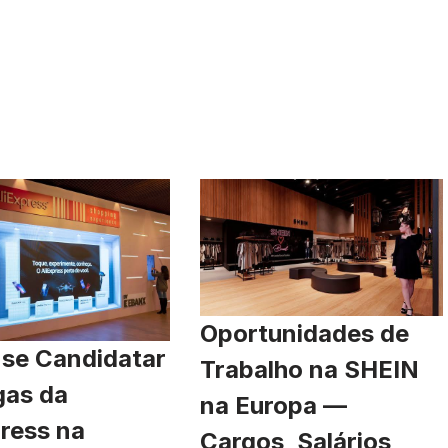
Oportunidades de
se Candidatar
Trabalho na SHEIN
gas da
na Europa —
ress na
Cargos, Salários,