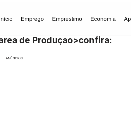
Início
Emprego
Empréstimo
Economia
Ap
 area de Produçao>confira:
ANÚNCIOS