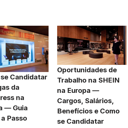
Oportunidades de
se Candidatar
Trabalho na SHEIN
gas da
na Europa —
ress na
Cargos, Salários,
a — Guia
Benefícios e Como
 a Passo
se Candidatar