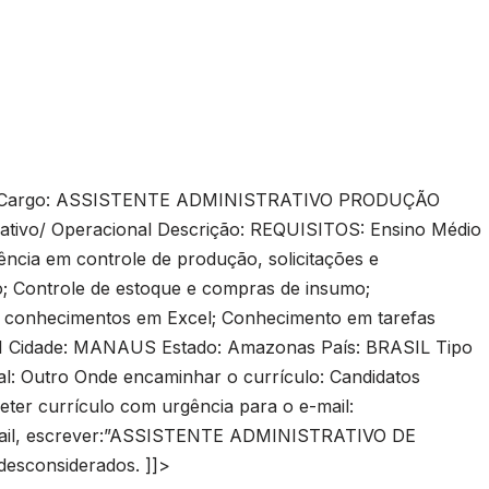
Cargo: ASSISTENTE ADMINISTRATIVO PRODUÇÃO
trativo/ Operacional Descrição: REQUISITOS: Ensino Médio
cia em controle de produção, solicitações e
; Controle de estoque e compras de insumo;
nhecimentos em Excel; Conhecimento em tarefas
 01 Cidade: MANAUS Estado: Amazonas País: BRASIL Tipo
ial: Outro Onde encaminhar o currículo: Candidatos
eter currículo com urgência para o e-mail:
ail, escrever:”ASSISTENTE ADMINISTRATIVO DE
desconsiderados. ]]>