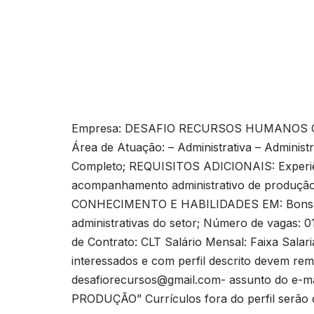
Empresa: DESAFIO RECURSOS HUMANOS 
Área de Atuação: – Administrativa – Adminis
Completo; REQUISITOS ADICIONAIS: Experiên
acompanhamento administrativo de produção
CONHECIMENTO E HABILIDADES EM: Bons co
administrativas do setor; Número de vagas:
de Contrato: CLT Salário Mensal: Faixa Salar
interessados e com perfil descrito devem rem
desafiorecursos@gmail.com-
assunto do e-m
PRODUÇÃO” Currículos fora do perfil serão 