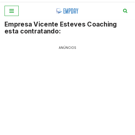
Pular
Empresa Vicente Esteves Coaching
para
esta contratando:
o
conteúdo
ANÚNCIOS