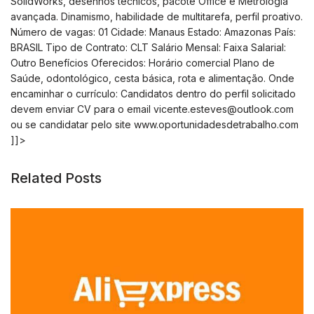
SolidWorks, desenhos técnicos, pacote Office e Metrologia
avançada. Dinamismo, habilidade de multitarefa, perfil proativo.
Número de vagas: 01 Cidade: Manaus Estado: Amazonas País:
BRASIL Tipo de Contrato: CLT Salário Mensal: Faixa Salarial:
Outro Benefícios Oferecidos: Horário comercial Plano de
Saúde, odontológico, cesta básica, rota e alimentação. Onde
encaminhar o currículo: Candidatos dentro do perfil solicitado
devem enviar CV para o email
vicente.esteves@outlook.com
ou se candidatar pelo site www.oportunidadesdetrabalho.com
]]>
Related Posts