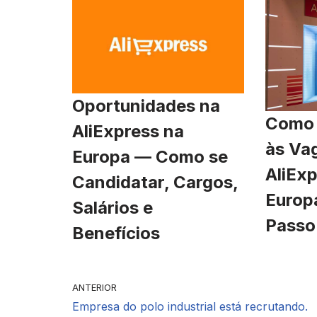
Oportunidades na
Como 
AliExpress na
às Va
Europa — Como se
AliExp
Candidatar, Cargos,
Europ
Salários e
Passo
Benefícios
ANTERIOR
Empresa do polo industrial está recrutando.