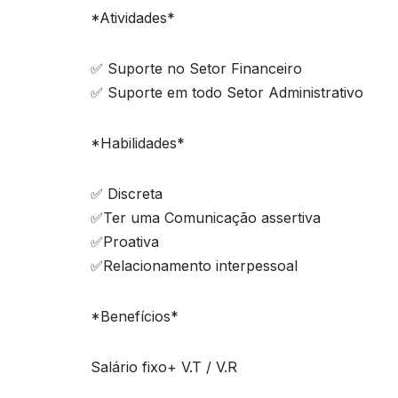
*Atividades*
✅ Suporte no Setor Financeiro
✅ Suporte em todo Setor Administrativo
*Habilidades*
✅ Discreta
✅Ter uma Comunicação assertiva
✅Proativa
✅Relacionamento interpessoal
*Benefícios*
Salário fixo+ V.T / V.R