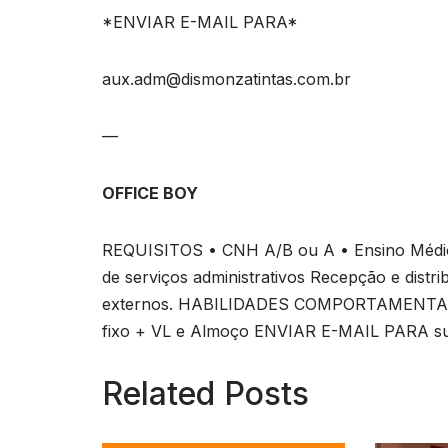
*ENVIAR E-MAIL PARA*
aux.adm@dismonzatintas.com.br
—
OFFICE BOY
REQUISITOS • CNH A/B ou A • Ensino Médio
de serviços administrativos Recepção e dist
externos. HABILIDADES COMPORTAMENTAIS S
fixo + VL e Almoço ENVIAR E-MAIL PARA
s
Related Posts