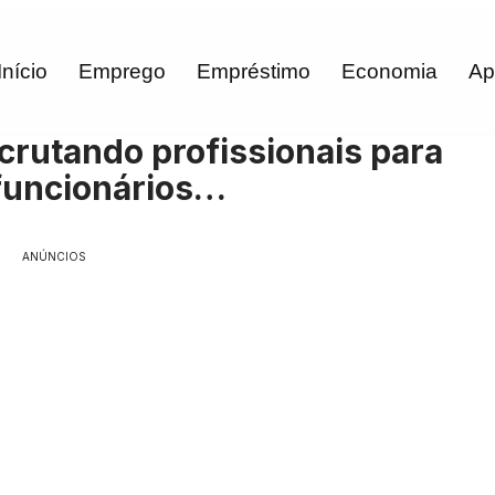
Início
Emprego
Empréstimo
Economia
Ap
crutando profissionais para
funcionários…
ANÚNCIOS