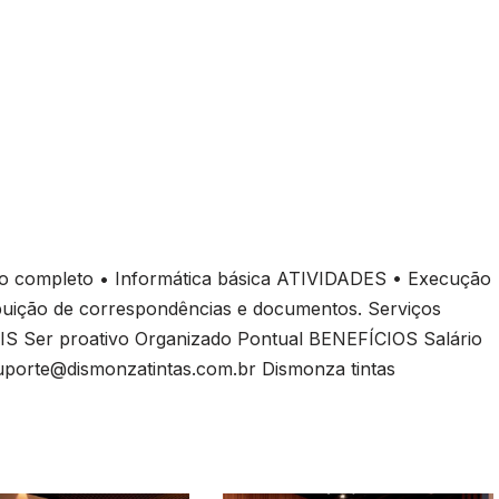
 completo • Informática básica ATIVIDADES • Execução
ribuição de correspondências e documentos. Serviços
er proativo Organizado Pontual BENEFÍCIOS Salário
uporte@dismonzatintas.com.br
Dismonza tintas