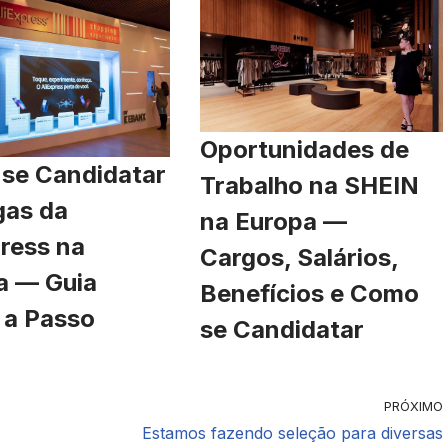
Oportunidades de
se Candidatar
Trabalho na SHEIN
gas da
na Europa —
ress na
Cargos, Salários,
a — Guia
Benefícios e Como
 a Passo
se Candidatar
PRÓXIMO
Estamos fazendo seleção para diversas