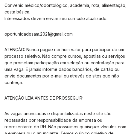
Convenio médico/odontológico, academia, rota, alimentação,
cesta básica.
Interessados devem enviar seu currículo atualizado.
oportunidadesam.2021@gmail.com
ATENÇÃO: Nunca pague nenhum valor para participar de um
processo seletivo. Não compre cursos, apostilas ou serviços
que prometam participação em seleção ou contratação para
uma vaga. E jamais informe dados bancários, de cartão ou
envie documentos por e-mail ou através de sites que não
conheça.
ATENÇÃO LEIA ANTES DE PROSSEGUIR:
As vagas anunciadas e disponibilizadas neste site são
repassadas por responsabilidade da empresa ou
representante do RH. Não possuímos quaisquer vínculos com
a empresa ou o anunciante. Temos o único objetivo de