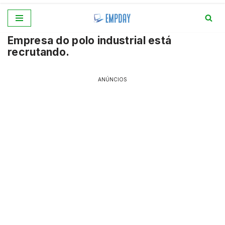
Pular
Empresa do polo industrial está
para
recrutando.
o
conteúdo
ANÚNCIOS