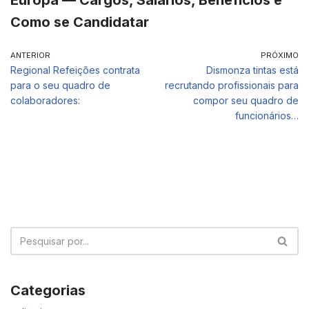
Europa — Cargos, Salários, Benefícios e
Como se Candidatar
ANTERIOR
PRÓXIMO
Regional Refeições contrata
Dismonza tintas está
para o seu quadro de
recrutando profissionais para
colaboradores:
compor seu quadro de
funcionários…
Categorias