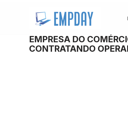
Pular
para
o
EMPRESA DO COMÉRCI
conteúdo
CONTRATANDO OPERAD