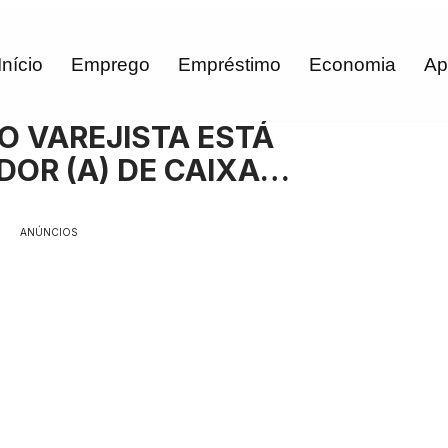
Início
Emprego
Empréstimo
Economia
Ap
O VAREJISTA ESTÁ
OR (A) DE CAIXA…
ANÚNCIOS