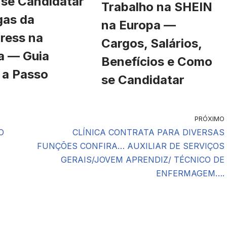
se Candidatar
Trabalho na SHEIN
gas da
na Europa —
ress na
Cargos, Salários,
a — Guia
Benefícios e Como
 a Passo
se Candidatar
PRÓXIMO
O
CLÍNICA CONTRATA PARA DIVERSAS
FUNÇÕES CONFIRA… AUXILIAR DE SERVIÇOS
GERAIS/JOVEM APRENDIZ/ TÉCNICO DE
ENFERMAGEM….