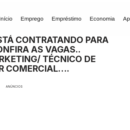
Início
Emprego
Empréstimo
Economia
Ap
STÁ CONTRATANDO PARA
NFIRA AS VAGAS..
RKETING/ TÉCNICO DE
R COMERCIAL….
ANÚNCIOS