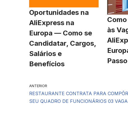
Oportunidades na
Como 
AliExpress na
às Va
Europa — Como se
AliExp
Candidatar, Cargos,
Europ
Salários e
Passo
Benefícios
ANTERIOR
RESTAURANTE CONTRATA PARA COMPÔ
SEU QUADRO DE FUNCIONÁRIOS 03 VAG