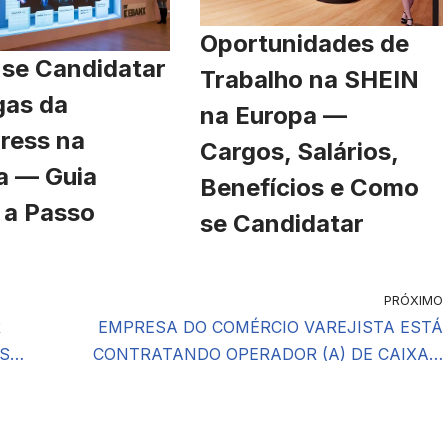
Oportunidades de
se Candidatar
Trabalho na SHEIN
gas da
na Europa —
ress na
Cargos, Salários,
a — Guia
Benefícios e Como
 a Passo
se Candidatar
PRÓXIMO
R
EMPRESA DO COMÉRCIO VAREJISTA ESTÁ
AS…
CONTRATANDO OPERADOR (A) DE CAIXA…