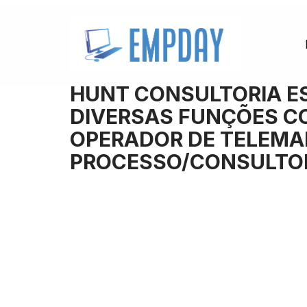
Pular
para
o
HUNT CONSULTORIA E
conteúdo
DIVERSAS FUNÇÕES CO
OPERADOR DE TELEMA
PROCESSO/CONSULTO