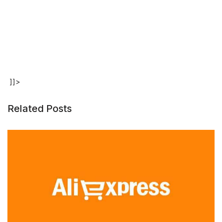
]]>
Related Posts