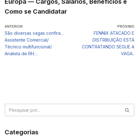
Europa — Cargos, Salários, Benefícios e
Como se Candidatar
ANTERIOR
PRÓXIMO
São diversas vagas confira…
FENNIX ATACADO E
Assistente Comercial/
DISTRIBUIÇÃO ESTÁ
Técnico multifuncional/
CONTRATANDO SEGUE A
Analista de RH…
VAGA..
Categorias