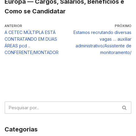
Europa — Cargos, Salários, Benefícios e
Como se Candidatar
ANTERIOR
PRÓXIMO
A CETEC MÚLTIPLA ESTÁ
Estamos recrutando diversas
CONTRATANDO EM DUAS
vagas … auxiliar
ÁREAS pcd ..
administrativo/Assistente de
CONFERENTE/MONTADOR
monitoramento/
Categorias