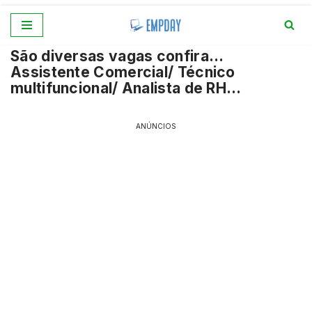
Pular
São diversas vagas confira…
para
Assistente Comercial/ Técnico
o
multifuncional/ Analista de RH…
conteúdo
ANÚNCIOS