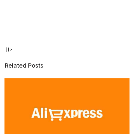
]]>
Related Posts