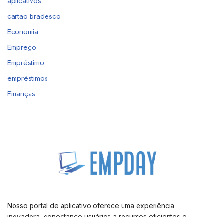
aplicativos
cartao bradesco
Economia
Emprego
Empréstimo
empréstimos
Finanças
Nosso portal de aplicativo oferece uma experiência
inovadora, conectando usuários a recursos eficientes e