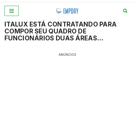
Pular
ITALUX ESTÁ CONTRATANDO PARA
para
COMPOR SEU QUADRO DE
o
FUNCIONÁRIOS DUAS ÁREAS…
conteúdo
ANÚNCIOS