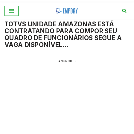
Pular
TOTVS UNIDADE AMAZONAS ESTÁ
para
CONTRATANDO PARA COMPOR SEU
o
QUADRO DE FUNCIONÁRIOS SEGUE A
conteúdo
VAGA DISPONÍVEL…
ANÚNCIOS