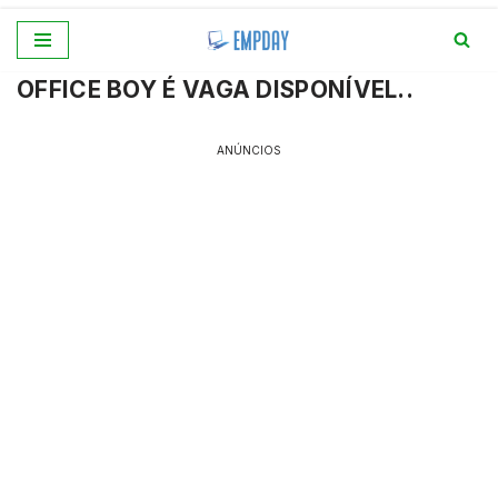
Pular
OFFICE BOY É VAGA DISPONÍVEL..
para
o
conteúdo
ANÚNCIOS