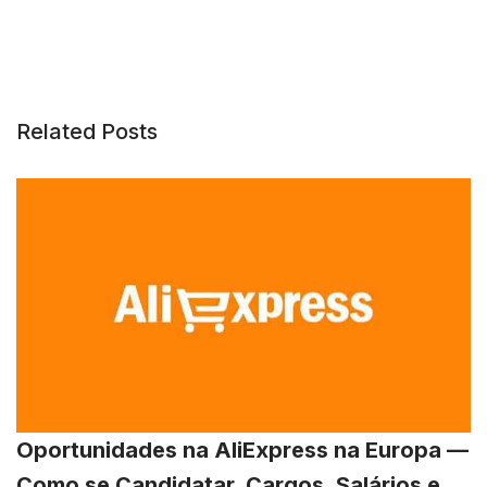
Related Posts
Oportunidades na AliExpress na Europa —
Como se Candidatar, Cargos, Salários e