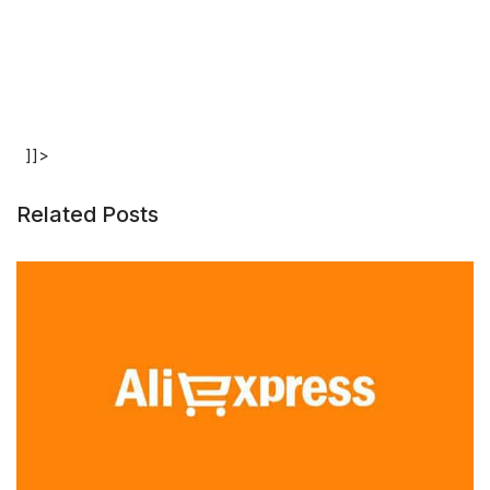
]]>
Related Posts