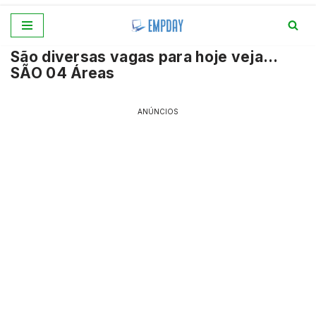
Pular
São diversas vagas para hoje veja…
para
SÃO 04 Áreas
o
conteúdo
ANÚNCIOS