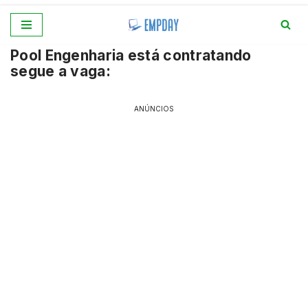
Pular
Pool Engenharia está contratando
para
segue a vaga:
o
conteúdo
ANÚNCIOS