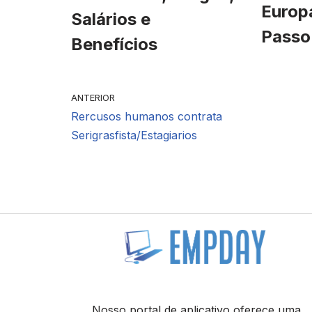
Europ
Salários e
Passo
Benefícios
ANTERIOR
Rercusos humanos contrata
Serigrasfista/Estagiarios
Nosso portal de aplicativo oferece uma