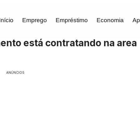
Início
Emprego
Empréstimo
Economia
Ap
nto está contratando na area
ANÚNCIOS