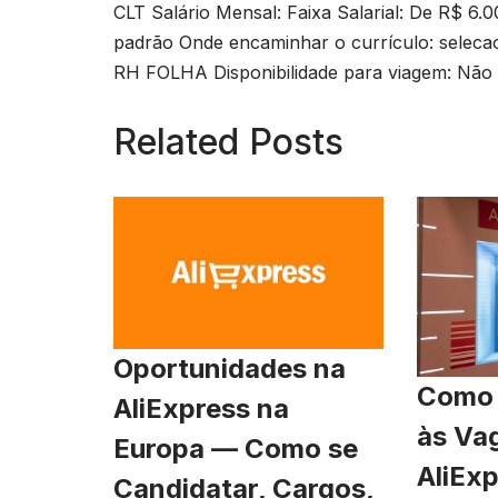
CLT Salário Mensal: Faixa Salarial: De R$ 6.
padrão Onde encaminhar o currículo:
seleca
RH FOLHA Disponibilidade para viagem: Não V
Related Posts
Oportunidades na
Como 
AliExpress na
às Va
Europa — Como se
AliExp
Candidatar, Cargos,