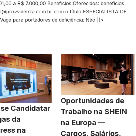
001,00 a R$ 7.000,00 Benefícios Oferecidos: benefícios
o@provvidenza.com.br
com o título ESPECIALISTA DE
aga para portadores de deficiência: Não ]]>
Oportunidades de
se Candidatar
Trabalho na SHEIN
gas da
na Europa —
ress na
Cargos, Salários,