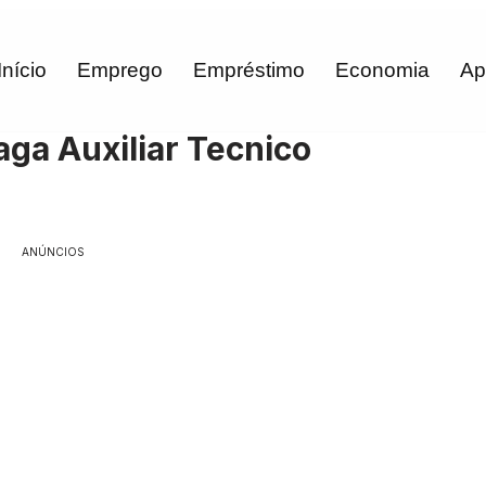
Início
Emprego
Empréstimo
Economia
Ap
aga Auxiliar Tecnico
ANÚNCIOS