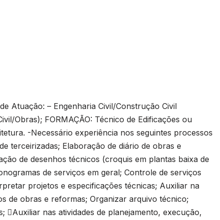
tuação: – Engenharia Civil/Construção Civil
Civil/Obras); FORMAÇÃO: Técnico de Edificações ou
itetura. -Necessário experiência nos seguintes processos
e terceirizadas; Elaboração de diário de obras e
oração de desenhos técnicos (croquis em plantas baixa de
ogramas de serviços em geral; Controle de serviços
pretar projetos e especificações técnicas; Auxiliar na
os de obras e reformas; Organizar arquivo técnico;
s; Auxiliar nas atividades de planejamento, execução,