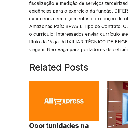
fiscalização e medição de serviços terceiriz
exigências para o exercício da função. DI
experiência em orçamentos e execução de o
Amazonas País: BRASIL Tipo de Contrato: CLT
o currículo: Interessados enviar currículo a
título da Vaga: AUXILIAR TÉCNICO DE EN
viagem: Não Vaga para portadores de deficiê
Related Posts
Oportunidades na