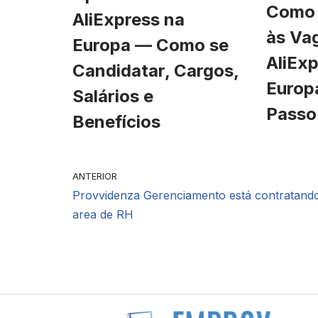
Como 
AliExpress na
às Va
Europa — Como se
AliExp
Candidatar, Cargos,
Europ
Salários e
Passo
Benefícios
ANTERIOR
Provvidenza Gerenciamento está contratand
area de RH