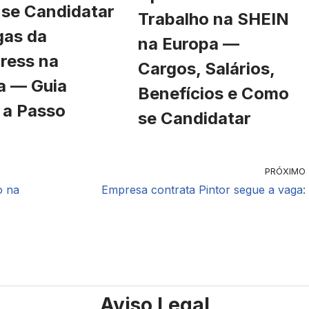
se Candidatar
Trabalho na SHEIN
gas da
na Europa —
ress na
Cargos, Salários,
a — Guia
Benefícios e Como
 a Passo
se Candidatar
PRÓXIMO
o na
Empresa contrata Pintor segue a vaga:
Aviso Legal