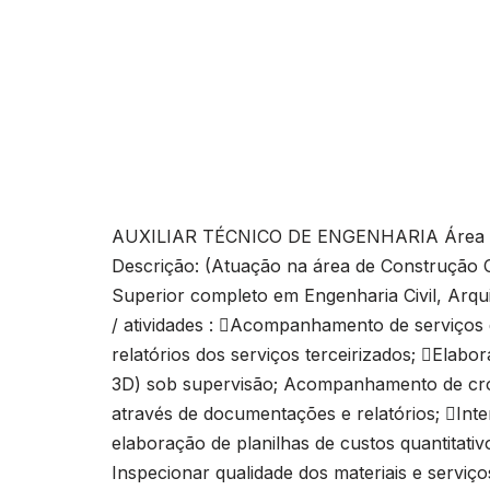
AUXILIAR TÉCNICO DE ENGENHARIA Área de A
Descrição: (Atuação na área de Construção 
Superior completo em Engenharia Civil, Arqu
/ atividades : Acompanhamento de serviços d
relatórios dos serviços terceirizados; Elab
3D) sob supervisão; Acompanhamento de cron
através de documentações e relatórios; Inter
elaboração de planilhas de custos quantitativ
Inspecionar qualidade dos materiais e serviço