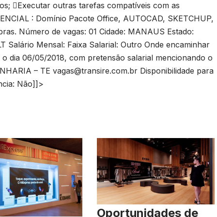
ados; Executar outras tarefas compatíveis com as
FERENCIAL : Domínio Pacote Office, AUTOCAD, SKETCHUP,
bras. Número de vagas: 01 Cidade: MANAUS Estado:
 Salário Mensal: Faixa Salarial: Outro Onde encaminhar
té o dia 06/05/2018, com pretensão salarial mencionando o
GENHARIA – TE
vagas@transire.com.br
Disponibilidade para
ncia: Não]]>
Oportunidades de