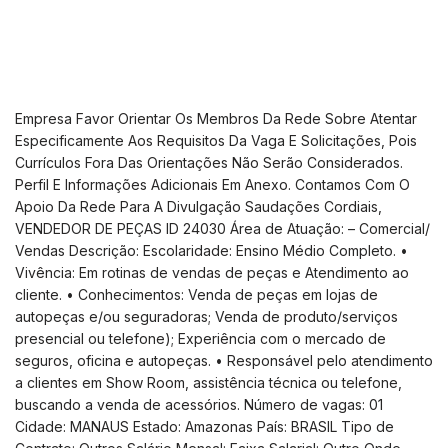
Empresa Favor Orientar Os Membros Da Rede Sobre Atentar
Especificamente Aos Requisitos Da Vaga E Solicitações, Pois
Currículos Fora Das Orientações Não Serão Considerados.
Perfil E Informações Adicionais Em Anexo. Contamos Com O
Apoio Da Rede Para A Divulgação Saudações Cordiais,
VENDEDOR DE PEÇAS ID 24030 Área de Atuação: – Comercial/
Vendas Descrição: Escolaridade: Ensino Médio Completo. •
Vivência: Em rotinas de vendas de peças e Atendimento ao
cliente. • Conhecimentos: Venda de peças em lojas de
autopeças e/ou seguradoras; Venda de produto/serviços
presencial ou telefone); Experiência com o mercado de
seguros, oficina e autopeças. • Responsável pelo atendimento
a clientes em Show Room, assistência técnica ou telefone,
buscando a venda de acessórios. Número de vagas: 01
Cidade: MANAUS Estado: Amazonas País: BRASIL Tipo de