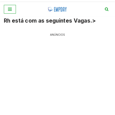
Pular
Rh está com as seguintes Vagas.>
para
o
conteúdo
ANÚNCIOS