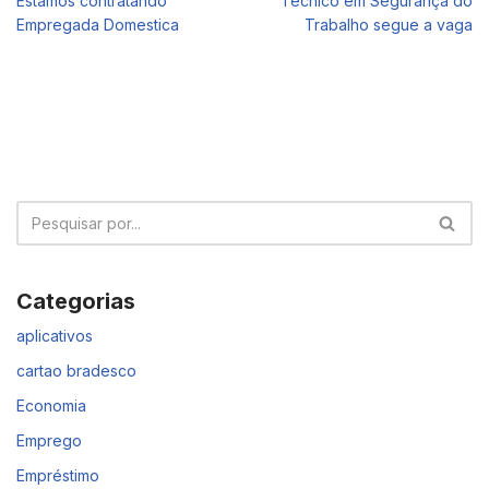
Estamos contratando
Tecnico em Segurança do
Empregada Domestica
Trabalho segue a vaga
Categorias
aplicativos
cartao bradesco
Economia
Emprego
Empréstimo