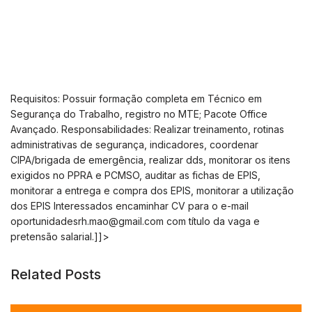
Requisitos: Possuir formação completa em Técnico em
Segurança do Trabalho, registro no MTE; Pacote Office
Avançado. Responsabilidades: Realizar treinamento, rotinas
administrativas de segurança, indicadores, coordenar
CIPA/brigada de emergência, realizar dds, monitorar os itens
exigidos no PPRA e PCMSO, auditar as fichas de EPIS,
monitorar a entrega e compra dos EPIS, monitorar a utilização
dos EPIS Interessados encaminhar CV para o e-mail
oportunidadesrh.mao@gmail.com
com título da vaga e
pretensão salarial.]]>
Related Posts