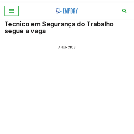
Pular
Tecnico em Segurança do Trabalho
para
segue a vaga
o
conteúdo
ANÚNCIOS