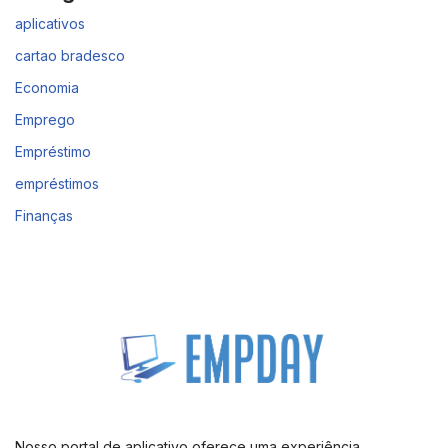
aplicativos
cartao bradesco
Economia
Emprego
Empréstimo
empréstimos
Finanças
Nosso portal de aplicativo oferece uma experiência