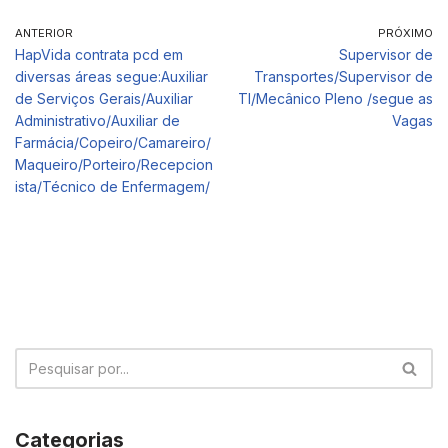
ANTERIOR
PRÓXIMO
HapVida contrata pcd em
Supervisor de
diversas áreas segue:Auxiliar
Transportes/Supervisor de
de Serviços Gerais/Auxiliar
TI/Mecânico Pleno /segue as
Administrativo/Auxiliar de
Vagas
Farmácia/Copeiro/Camareiro/
Maqueiro/Porteiro/Recepcion
ista/Técnico de Enfermagem/
Categorias