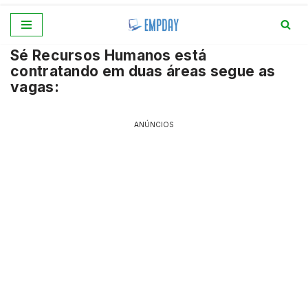
Pular
Sé Recursos Humanos está
para
contratando em duas áreas segue as
o
vagas:
conteúdo
ANÚNCIOS