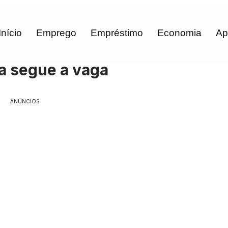
Início
Emprego
Empréstimo
Economia
Ap
a segue a vaga
ANÚNCIOS