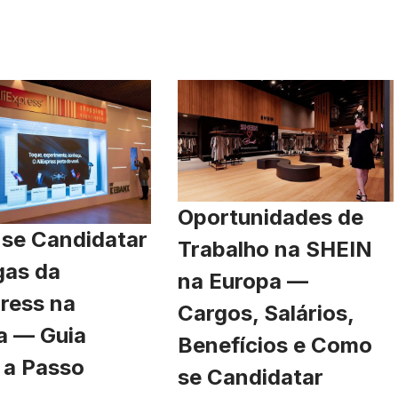
Oportunidades de
se Candidatar
Trabalho na SHEIN
gas da
na Europa —
ress na
Cargos, Salários,
a — Guia
Benefícios e Como
 a Passo
se Candidatar