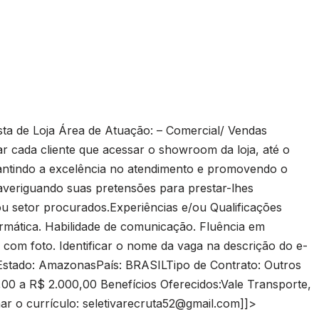
a de Loja Área de Atuação: – Comercial/ Vendas
ar cada cliente que acessar o showroom da loja, até o
antindo a excelência no atendimento e promovendo o
averiguando suas pretensões para prestar-lhes
u setor procurados.Experiências e/ou Qualificações
rmática. Habilidade de comunicação. Fluência em
com foto. Identificar o nome da vaga na descrição do e-
stado: AmazonasPaís: BRASILTipo de Contrato: Outros
,00 a R$ 2.000,00 Benefícios Oferecidos:Vale Transporte,
ar o currículo:
seletivarecruta52@gmail.com
]]>