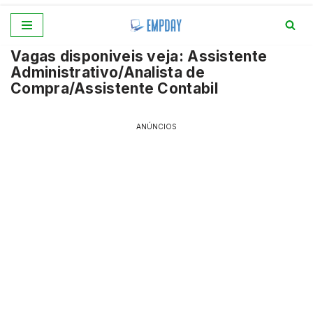
Pular
Vagas disponiveis veja: Assistente
para
Administrativo/Analista de
o
Compra/Assistente Contabil
conteúdo
ANÚNCIOS