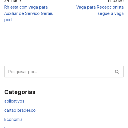
ANTERIOR
PRÓXIMO
Rh esta com vaga para
Vaga para Recepcionista
Auxiliar de Servico Gerais
segue a vaga
pcd
Categorias
aplicativos
cartao bradesco
Economia